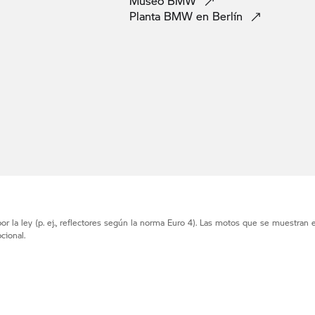
Museo
BMW
Planta BMW en
Berlín
r la ley (p. ej., reflectores según la norma Euro 4). Las motos que se muestran 
cional.