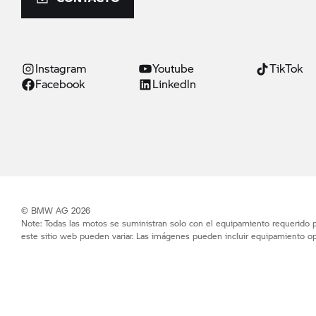
Instagram
Youtube
TikTok
Facebook
Linkedln
© BMW AG 2026
Note: Todas las motos se suministran solo con el equipamiento requerido po
este sitio web pueden variar. Las imágenes pueden incluir equipamiento op