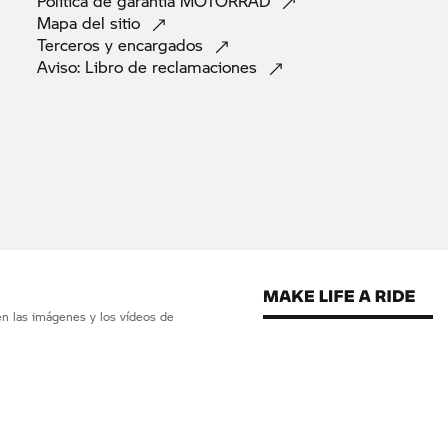
Política de garantía
MOTORRAD
Mapa del
sitio
Terceros y
encargados
Aviso: Libro de
reclamaciones
en las imágenes y los vídeos de