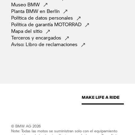
Museo
BMW
Planta BMW en
Berlín
Política de datos
personales
Política de garantía
MOTORRAD
Mapa del
sitio
Terceros y
encargados
Aviso: Libro de
reclamaciones
© BMW AG 2026
Note: Todas las motos se suministran solo con el equipamiento