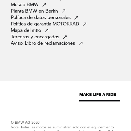
Museo
BMW
Planta BMW en
Berlín
Política de datos
personales
Política de garantía
MOTORRAD
Mapa del
sitio
Terceros y
encargados
Aviso: Libro de
reclamaciones
© BMW AG 2026
Note: Todas las motos se suministran solo con el equipamiento