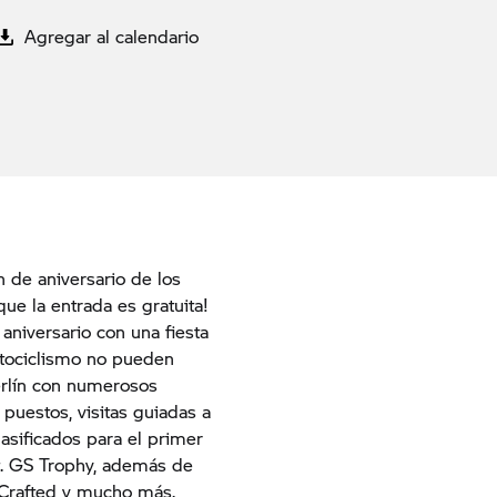
Agregar al calendario
n de aniversario de los
e la entrada es gratuita!
niversario con una fiesta
tociclismo no pueden
erlín con numerosos
puestos, visitas guiadas a
asificados para el primer
t.
GS Trophy,
además de
e&Crafted y mucho más.