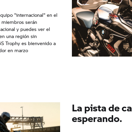
quipo "internacional" en el
us miembros serán
nacional y puedes ver el
en una región sin
GS Trophy
es bienvenido a
cador en marzo
La pista de ca
esperando.