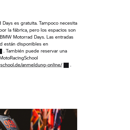
Days es gratuita. Tampoco necesita
por la fábrica, pero los espacios son
os BMW Motorrad Days. Las entradas
ed están disponibles en
. También puede reservar una
 MotoRacingSchool
gschool.de/anmeldung-online/
.