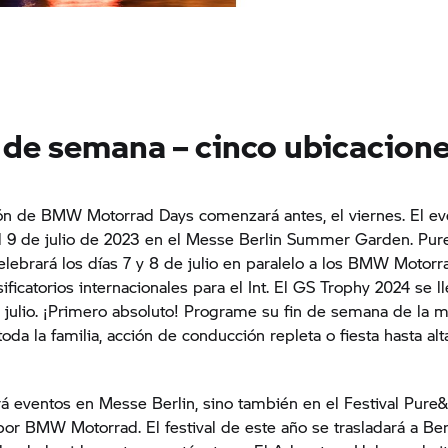
n de semana – cinco ubicacion
ión de BMW Motorrad Days comenzará antes, el viernes. El ev
al 9 de julio de 2023 en el Messe Berlin Summer Garden. Pur
celebrará los días 7 y 8 de julio en paralelo a los BMW Motorr
ficatorios internacionales para el Int. El
GS Trophy
2024 se ll
e julio. ¡Primero absoluto! Programe su fin de semana de la 
toda la familia, acción de conducción repleta o fiesta hasta al
á eventos en Messe Berlin, sino también en el Festival Pure
or BMW Motorrad. El festival de este año se trasladará a Ber