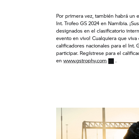
Por primera vez, también habrá un e
Int. Trofeo GS 2024 en Namibia. ¡S
designados en el clasificatorio inter
evento en vivo! Cualquiera que viva 
calificadores nacionales para el Int.
participar. Regístrese para el califi
en
www.gstrophy.com
.