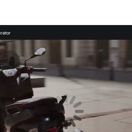
rator