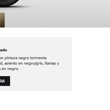
zado
on pintura negro tormenta
d, asiento en negro/gris, llantas y
a en negro.
RA