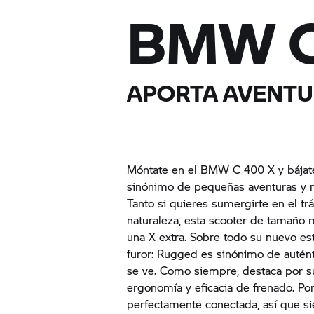
BMW
APORTA AVENTUR
Móntate en el BMW
C 400 X
y bájat
sinónimo de pequeñas aventuras y 
Tanto si quieres sumergirte en el trá
naturaleza, esta scooter de tamaño
una X extra. Sobre todo su nuevo es
furor: Rugged es sinónimo de autént
se ve. Como siempre, destaca por s
ergonomía y eficacia de frenado. Por
perfectamente conectada, así que s