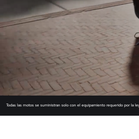
Todas las motos se suministran solo con el equipamiento requerido por la ley (
pueden diferir a este respecto.