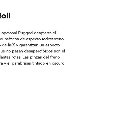
oll
o opcional Rugged despierta el
neumáticos de aspecto todoterreno
o de la X y garantizan un aspecto
ue no pasan desapercibidos son el
lantas rojas. Las pinzas del freno
a y el parabrisas tintado en oscuro