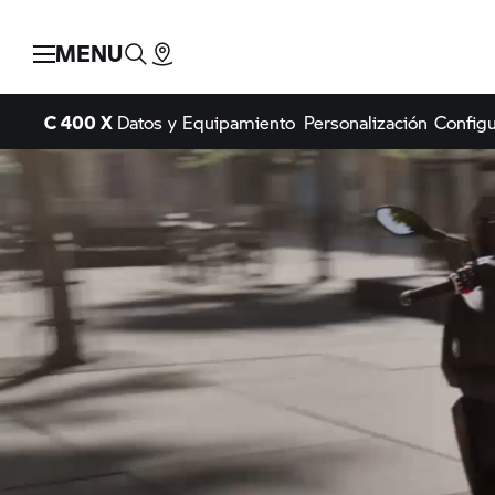
MENU
C 400 X
Datos y Equipamiento
Personalización
Configu