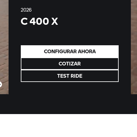
2026
C 400 X
CONFIGURAR AHORA
COTIZAR
TEST RIDE