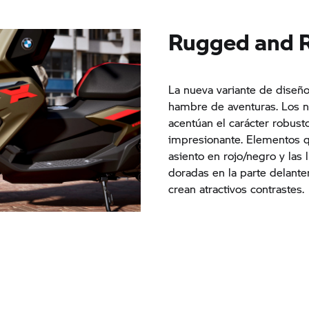
Rugged and R
La nueva variante de diseñ
hambre de aventuras. Los 
acentúan el carácter robust
impresionante. Elementos q
asiento en rojo/negro y las l
doradas en la parte delanter
crean atractivos contrastes.