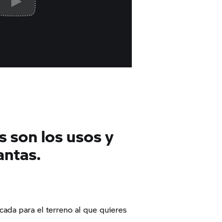
 son los usos y
lantas.
icada para el terreno al que quieres