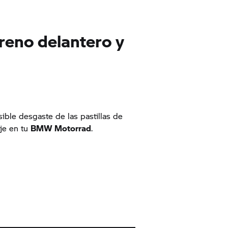
freno delantero y
sible desgaste de las pastillas de
je en tu
BMW Motorrad
.