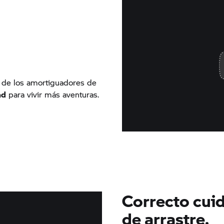
ez de los amortiguadores de
ad
para vivir más aventuras.
Correcto cui
de arrastre.