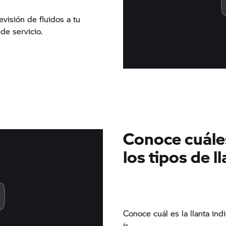
visión de fluidos a tu
de servicio.
Conoce cuáles
los tipos de l
Conoce cuál es la llanta ind
ir.