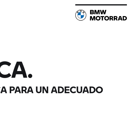
CA.
CA PARA UN ADECUADO