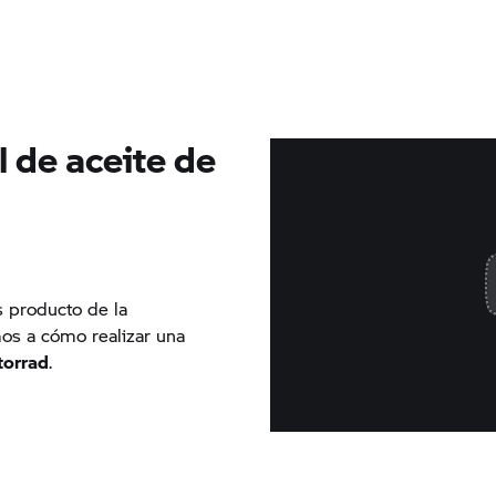
l de aceite de
s producto de la
os a cómo realizar una
orrad
.