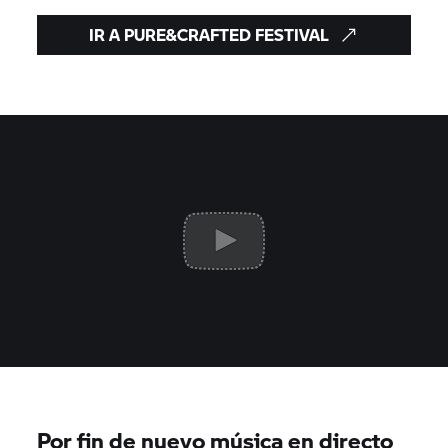
IR A PURE&CRAFTED FESTIVAL
Por fin de nuevo música en directo