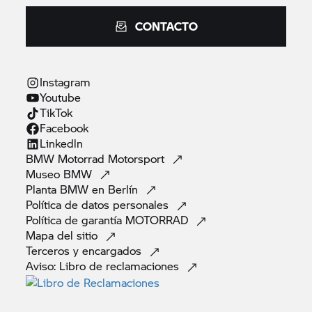
CONTACTO
Instagram
Youtube
TikTok
Facebook
Linkedln
BMW Motorrad
Motorsport
Museo
BMW
Planta BMW en
Berlín
Política de datos
personales
Política de garantía
MOTORRAD
Mapa del
sitio
Terceros y
encargados
Aviso: Libro de
reclamaciones