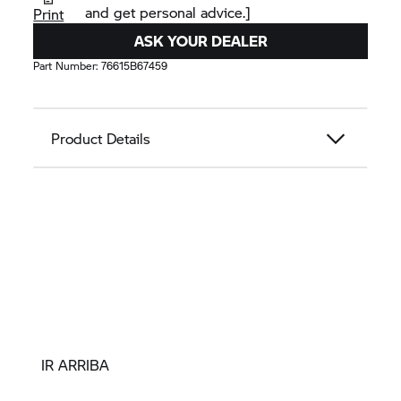
and get personal advice.]
Print
ASK YOUR DEALER
Part Number:
76615B67459
Product Details
IR ARRIBA