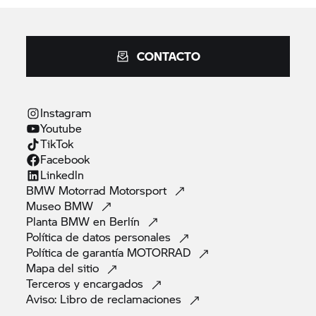
CONTACTO
Instagram
Youtube
TikTok
Facebook
Linkedln
BMW Motorrad
Motorsport
Museo
BMW
Planta BMW en
Berlín
Política de datos
personales
Política de garantía
MOTORRAD
Mapa del
sitio
Terceros y
encargados
Aviso: Libro de
reclamaciones