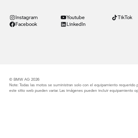
Instagram
Youtube
TikTok
Facebook
Linkedln
© BMW AG 2026
Note: Todas las motos se suministran solo con el equipamiento requerido po
este sitio web pueden variar. Las imágenes pueden incluir equipamiento op