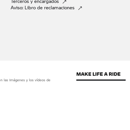
Terceros y
encargados
Aviso: Libro de
reclamaciones
en las imágenes y los vídeos de