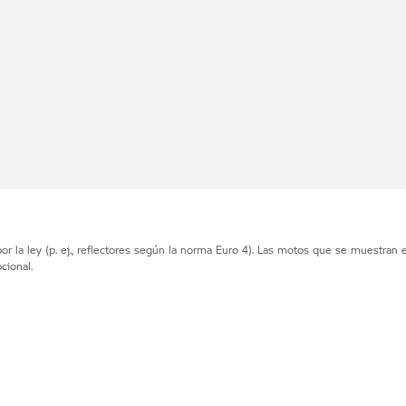
r la ley (p. ej., reflectores según la norma Euro 4). Las motos que se muestran 
cional.