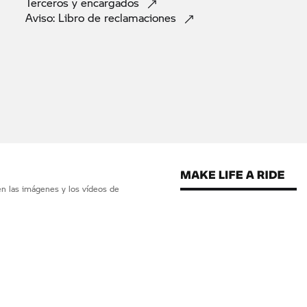
Terceros y
encargados
Aviso: Libro de
reclamaciones
en las imágenes y los vídeos de