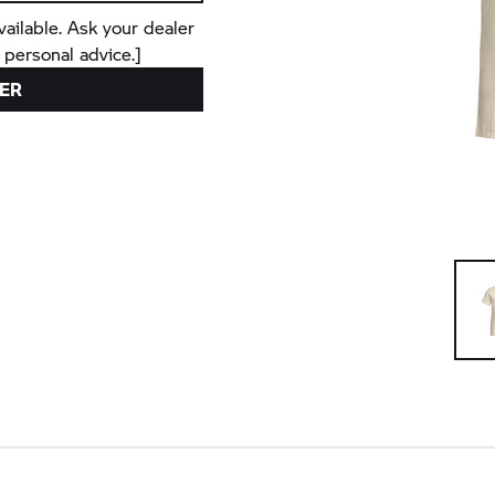
vailable. Ask your dealer
 personal advice.]
ER