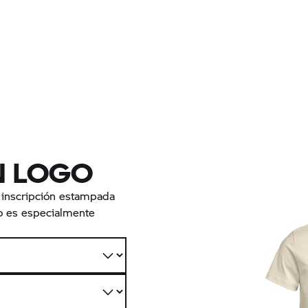
N LOGO
 inscripción estampada
co es especialmente