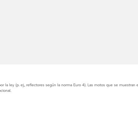
r la ley (p. ej., reflectores según la norma Euro 4). Las motos que se muestran 
cional.