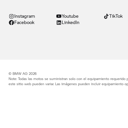
Instagram
Youtube
TikTok
Facebook
Linkedln
© BMW AG 2026
Note: Todas las motos se suministran solo con el equipamiento requerido po
este sitio web pueden variar. Las imágenes pueden incluir equipamiento op