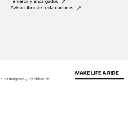
Terceros y
encargados
Aviso: Libro de
reclamaciones
en las imágenes y los vídeos de