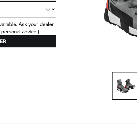
vailable. Ask your dealer
 personal advice.]
ER