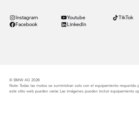
Instagram
Youtube
TikTok
Facebook
Linkedln
© BMW AG 2026
Note: Todas las motos se suministran solo con el equipamiento requerido po
este sitio web pueden variar. Las imágenes pueden incluir equipamiento op