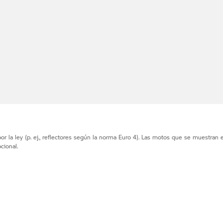
r la ley (p. ej., reflectores según la norma Euro 4). Las motos que se muestran 
cional.