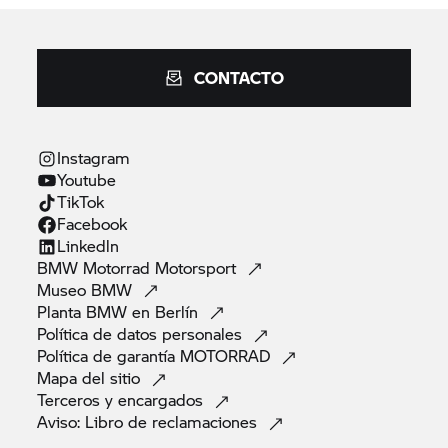
CONTACTO
Instagram
Youtube
TikTok
Facebook
Linkedln
BMW Motorrad
Motorsport
Museo
BMW
Planta BMW en
Berlín
Política de datos
personales
Política de garantía
MOTORRAD
Mapa del
sitio
Terceros y
encargados
Aviso: Libro de
reclamaciones