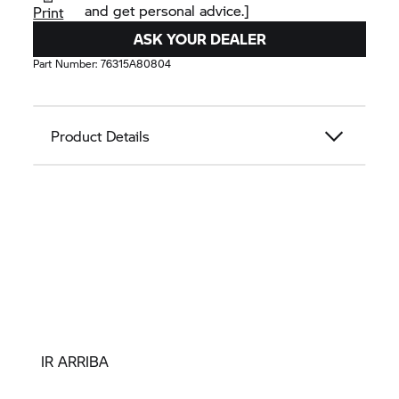
and get personal advice.]
Print
ASK YOUR DEALER
Part Number:
76315A80804
Product Details
IR ARRIBA