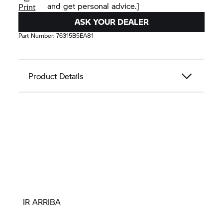
and get personal advice.]
Print
ASK YOUR DEALER
Part Number:
76315B5EA81
Product Details
IR ARRIBA