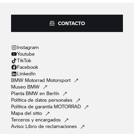
CONTACTO
Instagram
Youtube
TikTok
Facebook
Linkedln
BMW Motorrad
Motorsport
Museo
BMW
Planta BMW en
Berlín
Política de datos
personales
Política de garantía
MOTORRAD
Mapa del
sitio
Terceros y
encargados
Aviso: Libro de
reclamaciones