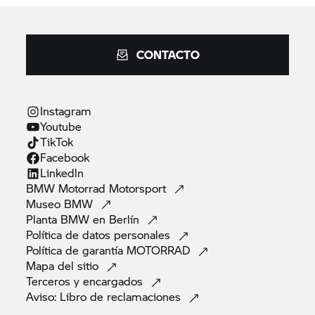
CONTACTO
Instagram
Youtube
TikTok
Facebook
Linkedln
BMW Motorrad
Motorsport
Museo
BMW
Planta BMW en
Berlín
Política de datos
personales
Política de garantía
MOTORRAD
Mapa del
sitio
Terceros y
encargados
Aviso: Libro de
reclamaciones