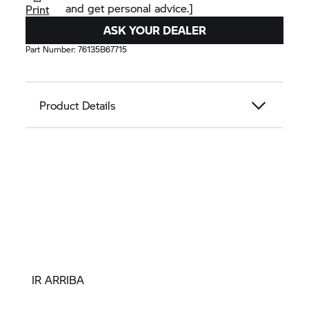
and get personal advice.]
Print
ASK YOUR DEALER
Part Number:
76135B67715
Product Details
IR ARRIBA