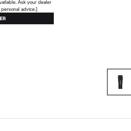
vailable. Ask your dealer
 personal advice.]
ER