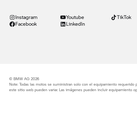
Instagram
Youtube
TikTok
Facebook
Linkedln
© BMW AG 2026
Note: Todas las motos se suministran solo con el equipamiento requerido po
este sitio web pueden variar. Las imágenes pueden incluir equipamiento op