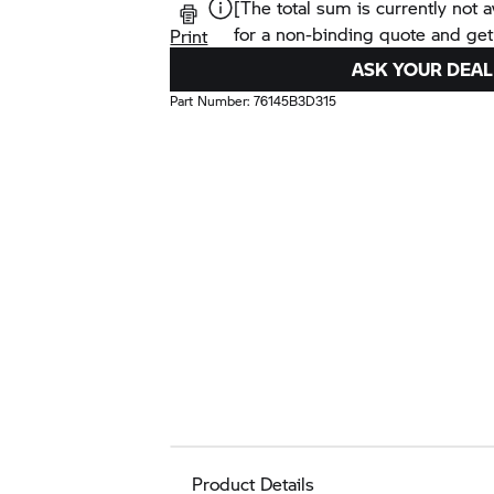
[The total sum is currently not a
for a non-binding quote and get
Print
ASK YOUR DEAL
Part Number:
76145B3D315
Product Details