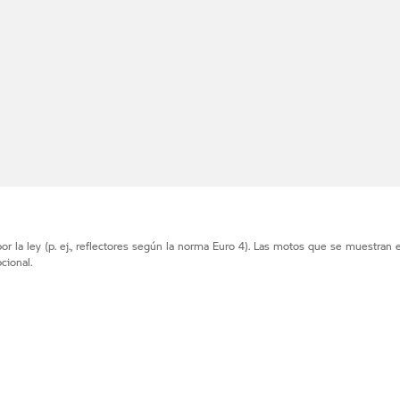
r la ley (p. ej., reflectores según la norma Euro 4). Las motos que se muestran 
cional.