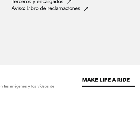
Terceros y
encargados
Aviso: Libro de
reclamaciones
en las imágenes y los vídeos de