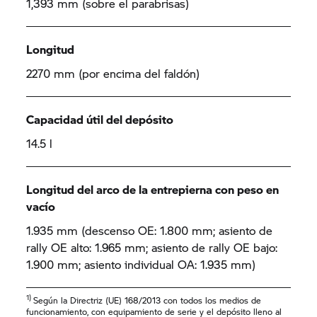
1,393 mm (sobre el parabrisas)
Longitud
2270 mm (por encima del faldón)
Capacidad útil del depósito
14.5 l
Longitud del arco de la entrepierna con peso en
vacío
1.935 mm (descenso OE: 1.800 mm; asiento de
rally OE alto: 1.965 mm; asiento de rally OE bajo:
1.900 mm; asiento individual OA: 1.935 mm)
1)
Según la Directriz (UE) 168/2013 con todos los medios de
funcionamiento, con equipamiento de serie y el depósito lleno al