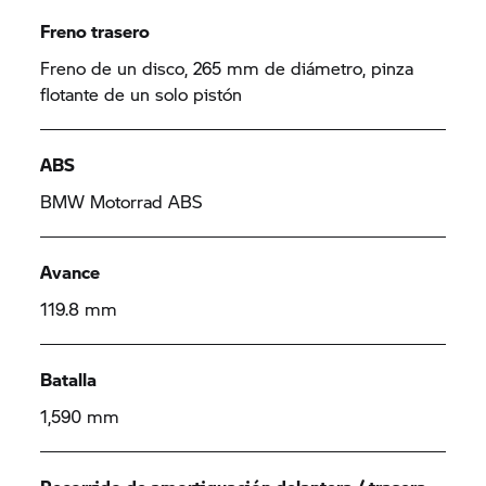
Freno trasero
Freno de un disco, 265 mm de diámetro, pinza
flotante de un solo pistón
ABS
BMW Motorrad ABS
Avance
119.8 mm
Batalla
1,590 mm