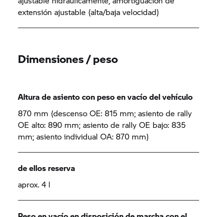
ajustable hidráulicamente, amortiguación de
extensión ajustable (alta/baja velocidad)
Dimensiones / peso
Altura de asiento con peso en vacío del vehículo
870 mm (descenso OE: 815 mm; asiento de rally
OE alto: 890 mm; asiento de rally OE bajo: 835
mm; asiento individual OA: 870 mm)
de ellos reserva
aprox. 4 l
Peso en vacío en disposición de marcha con el