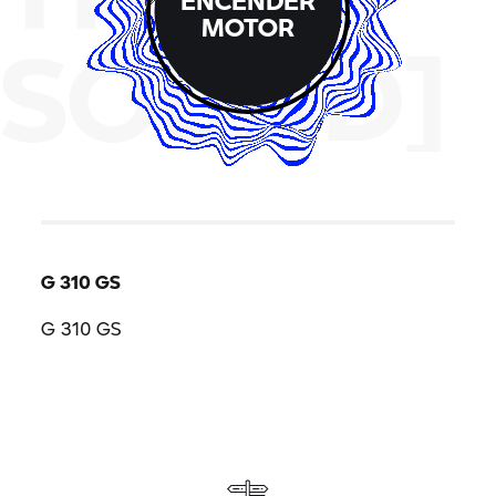
MOTOR
SOUND]
G 310 GS
G 310 GS