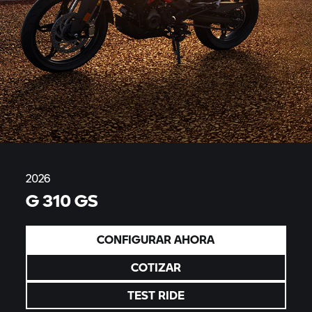
2026
G 310 GS
CONFIGURAR AHORA
COTIZAR
TEST RIDE