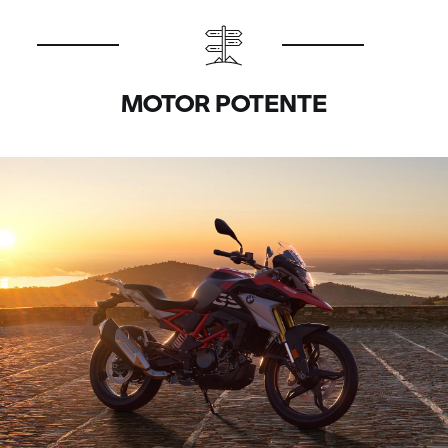
MOTOR POTENTE