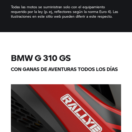
Todas las motos se suministran solo con el equipamiento
requerido por la ley (p. ej., reflectores según la norma Euro 4). Las
ilustraciones en este sitio web pueden diferir a este respecto.
BMW
G 310 GS
CON GANAS DE AVENTURAS TODOS LOS DÍAS