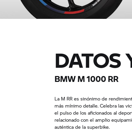
DATOS 
BMW M 1000 RR
La M RR es sinónimo de rendimiento
más mínimo detalle. Celebra las vic
el pulso de los aficionados al depo
relacionado con el amplio equipami
auténtica de la superbike.