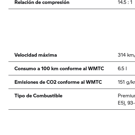
Relación de compresión
14.5 : 1
Velocidad máxima
314 km
Consumo a 100 km conforme al WMTC
6.5 l
Emisiones de CO2 conforme al WMTC
151 g/
Tipo de Combustible
Premium
E5), 9