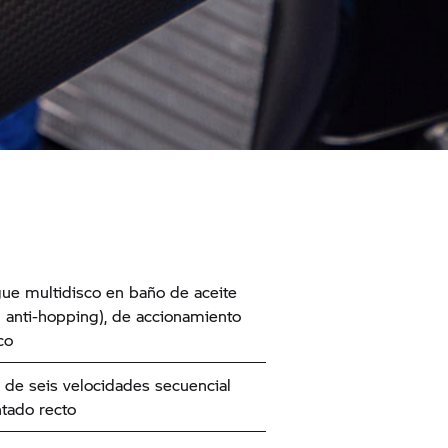
e multidisco en baño de aceite
n anti-hopping), de accionamiento
co
de seis velocidades secuencial
tado recto