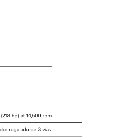
(218 hp) at 14,500 rpm
ador regulado de 3 vías