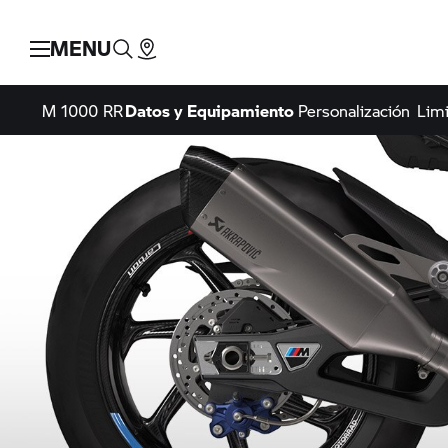
MENU
M 1000 RR
Datos y Equipamiento
Personalización
Limi