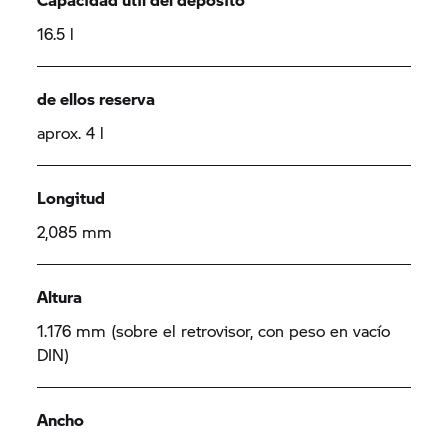
16.5 l
de ellos reserva
aprox. 4 l
Longitud
2,085 mm
Altura
1.176 mm (sobre el retrovisor, con peso en vacío
DIN)
Ancho