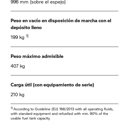
996 mm (sobre el espejo)
Peso en vacío en disposición de marcha con el
depósito lleno
1)
199 kg
Peso máximo admisible
407 kg
Carga útil (con equipamiento de serie)
210 kg
1)
According to Guideline (EU) 168/2013 with all operating fluids,
with standard equipment and refuelled with min. 90% of the
usable fuel tank capacity.