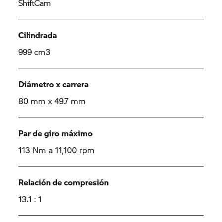
ShiftCam
Cilindrada
999 cm3
Diámetro x carrera
80 mm x 49.7 mm
Par de giro máximo
113 Nm a 11,100 rpm
Relación de compresión
13.1 : 1